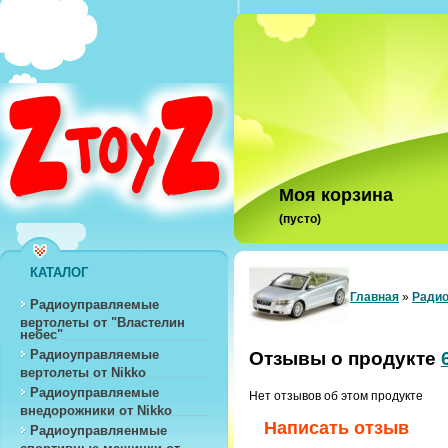
Моя корзина
(пусто)
КАТАЛОГ
Главная
»
Радио
Радиоуправляемые
вертолеты от "Властелин
небес"
Радиоуправляемые
Отзывы о продукте
вертолеты от Nikko
Радиоуправляемые
Нет отзывов об этом продукте
внедорожники от Nikko
Написать отзыв
Радиоуправляенмые
спортивные машинки от