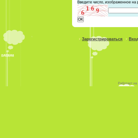
Введите число, изображенное на 
Зарегистрироваться
Вход
одежда
Работает на