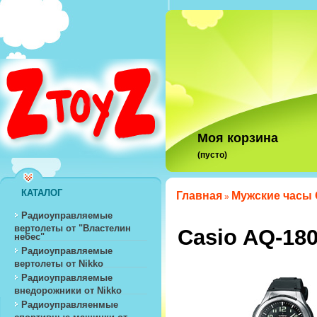
Моя корзина
(пусто)
КАТАЛОГ
Главная
Мужские часы 
»
Радиоуправляемые
вертолеты от "Властелин
Casio AQ-18
небес"
Радиоуправляемые
вертолеты от Nikko
Радиоуправляемые
внедорожники от Nikko
Радиоуправляенмые
спортивные машинки от