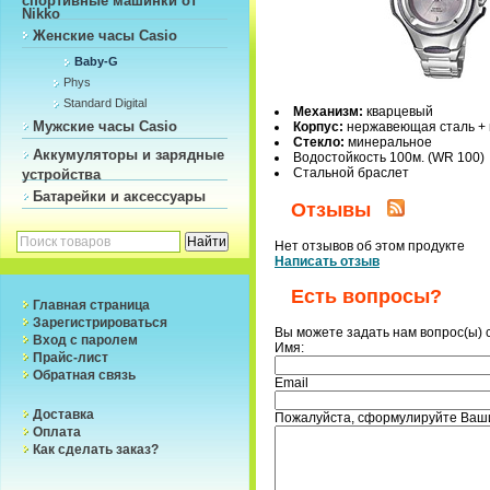
Nikko
Женские часы Casio
Baby-G
Phys
Standard Digital
Механизм:
кварцевый
Мужские часы Casio
Корпус:
нержавеющая сталь +
Стекло:
минеральное
Аккумуляторы и зарядные
Водостойкость 100м. (WR 100)
Стальной браслет
устройства
Батарейки и аксессуары
Отзывы
Нет отзывов об этом продукте
Написать отзыв
Есть вопросы?
Главная страница
Зарегистрироваться
Вы можете задать нам вопрос(ы)
Вход с паролем
Имя:
Прайс-лист
Обратная связь
Email
Доставка
Пожалуйста, сформулируйте Ваши
Оплата
Как сделать заказ?