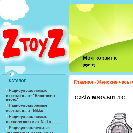
Моя корзина
(пусто)
КАТАЛОГ
Главная
Женские часы 
»
Радиоуправляемые
вертолеты от "Властелин
Casio MSG-601-1C
небес"
Радиоуправляемые
вертолеты от Nikko
Радиоуправляемые
внедорожники от Nikko
Радиоуправляенмые
спортивные машинки от