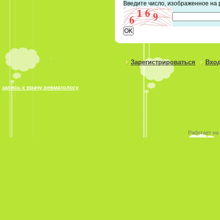
Введите число, изображенное на 
Зарегистрироваться
Вход
запись к врачу ревматологу
Работает на