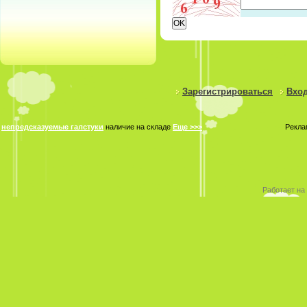
Зарегистрироваться
Вход
непредсказуемые галстуки
наличие на складе
Еще >>>
Рекла
Работает на