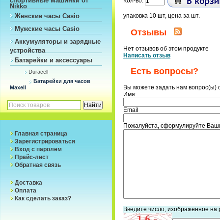
Кол-во:
Nikko
Женские часы Casio
упаковка 10 шт, цена за шт.
Мужские часы Casio
Отзывы
Аккумуляторы и зарядные
Нет отзывов об этом продукте
устройства
Написать отзыв
Батарейки и аксессуары
Есть вопросы?
Duracell
Батарейки для часов
Вы можете задать нам вопрос(ы)
Maxell
Имя:
Email
Пожалуйста, сформулируйте Ваши
Главная страница
Зарегистрироваться
Вход с паролем
Прайс-лист
Обратная связь
Доставка
Оплата
Как сделать заказ?
Введите число, изображенное на 