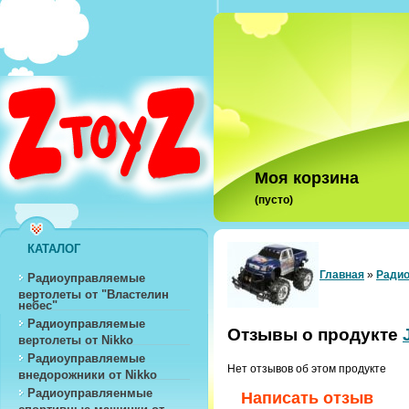
Моя корзина
(пусто)
КАТАЛОГ
Главная
»
Радио
Радиоуправляемые
вертолеты от "Властелин
небес"
Радиоуправляемые
Отзывы о продукте
вертолеты от Nikko
Радиоуправляемые
Нет отзывов об этом продукте
внедорожники от Nikko
Радиоуправляенмые
Написать отзыв
спортивные машинки от