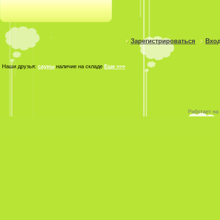
Зарегистрироваться
Вход
Наши друзья:
сауны
наличие на складе
Еще >>>
Работает на