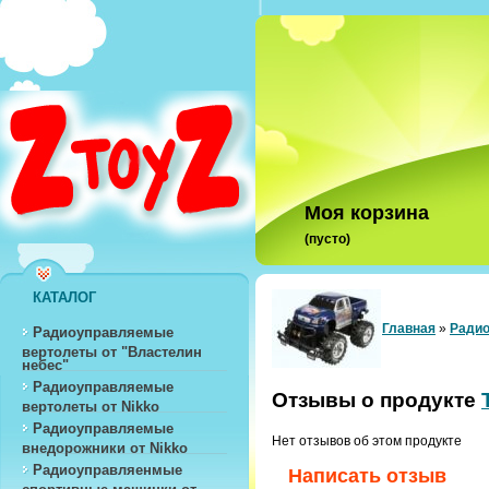
Моя корзина
(пусто)
КАТАЛОГ
Главная
»
Радио
Радиоуправляемые
вертолеты от "Властелин
небес"
Радиоуправляемые
Отзывы о продукте
вертолеты от Nikko
Радиоуправляемые
Нет отзывов об этом продукте
внедорожники от Nikko
Радиоуправляенмые
Написать отзыв
спортивные машинки от