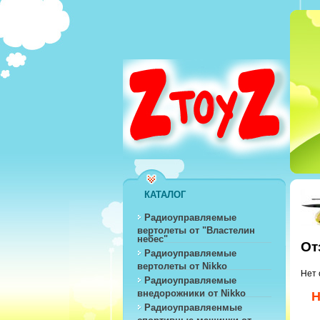
КАТАЛОГ
Радиоуправляемые
вертолеты от "Властелин
небес"
От
Радиоуправляемые
вертолеты от Nikko
Нет 
Радиоуправляемые
внедорожники от Nikko
Н
Радиоуправляенмые
спортивные машинки от