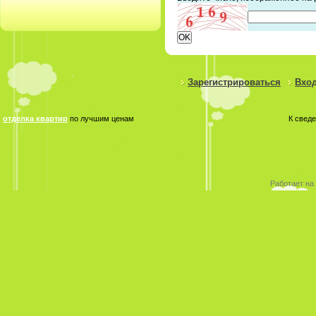
Зарегистрироваться
Вход
отделка квартир
по лучшим ценам
К свед
Работает на