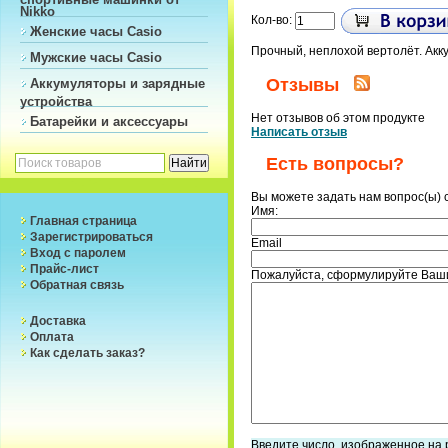
Nikko
Кол-во:
Женские часы Casio
Прочный, неплохой вертолёт. Аккум
Мужские часы Casio
Отзывы
Аккумуляторы и зарядные
устройства
Нет отзывов об этом продукте
Батарейки и аксессуары
Написать отзыв
Есть вопросы?
Вы можете задать нам вопрос(ы)
Имя:
Главная страница
Зарегистрироваться
Email
Вход с паролем
Прайс-лист
Пожалуйста, сформулируйте Ваши
Обратная связь
Доставка
Оплата
Как сделать заказ?
Введите число, изображенное на 