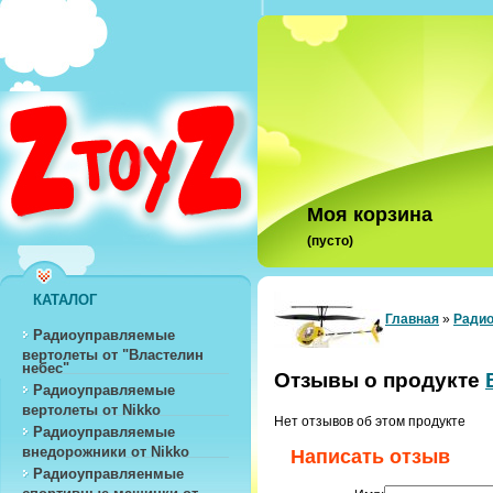
Моя корзина
(пусто)
КАТАЛОГ
Главная
»
Радио
Радиоуправляемые
вертолеты от "Властелин
небес"
Отзывы о продукте
Радиоуправляемые
вертолеты от Nikko
Нет отзывов об этом продукте
Радиоуправляемые
внедорожники от Nikko
Написать отзыв
Радиоуправляенмые
спортивные машинки от